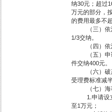
纳30元；超过1
万元的部分，按
的费用最多不超
（三）依法申
1/3交纳。
（四）依法申
（五）申请撤
件交纳400元。
（六）破产案
受理费标准减半
（七）海事案
1.申请设立
至1万元；