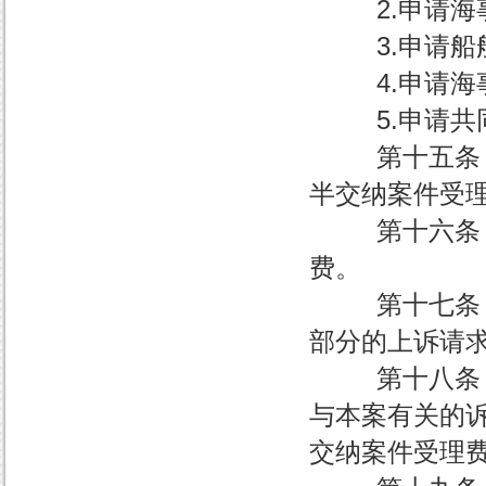
2.申请海事强
3.申请船舶优
4.申请海事
5.申请共同
第十五条 以
半交纳案件受
第十六条 适
费。
第十七条 对
部分的上诉请
第十八条 被
与本案有关的
交纳案件受理