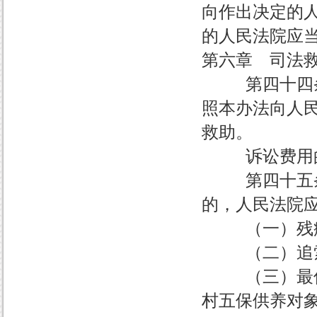
向作出决定的
的人民法院应
第六章 司法
第四十四条 
照本办法向人
救助。
诉讼费用的
第四十五条 
的，人民法院
（一）残疾
（二）追索赡
（三）最低生
村五保供养对