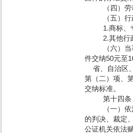
（四）劳动争
（五）行政
1.商标、专
2.其他行政
（六）当事人
件交纳50元至1
省、自治区、
第（二）项、
交纳标准。
第十四条 
（一）依法向
的判决、裁定
公证机关依法