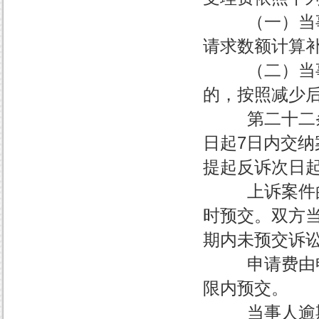
（一）当事人
请求数额计算
（二）当事人
的，按照减少
第二十二条 
日起7日内交
提起反诉次日
上诉案件的案
时预交。双方
期内未预交诉
申请费由申请
限内预交。
当事人逾期不