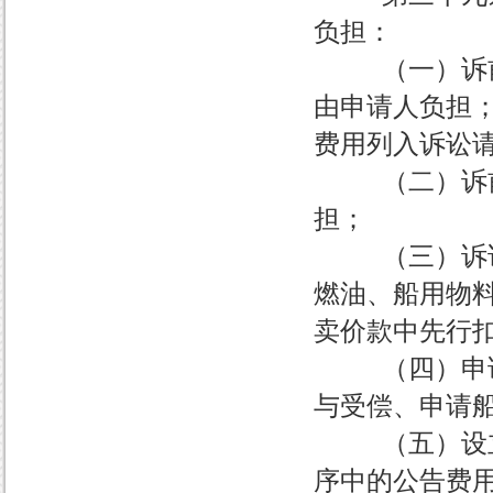
负担：
（一）诉前申
由申请人负担
费用列入诉讼
（二）诉前申
担；
（三）诉讼中
燃油、船用物
卖价款中先行
（四）申请设
与受偿、申请
（五）设立海
序中的公告费