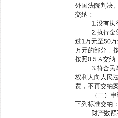
外国法院判决
交纳：
1.没有执行金
2.执行金额
过1万元至50万
万元的部分，按
按照0.5％交纳
3.符合民事
权利人向人民
费，不再交纳
（二）申请保
下列标准交纳
财产数额不超