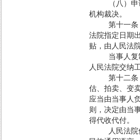
（八）申请承
机构裁决。
第十一条 证
法院指定日期
贴，由人民法
当事人复制案
人民法院交纳
第十二条 诉
估、拍卖、变
应当由当事人
则，决定由当
得代收代付。
人民法院依照