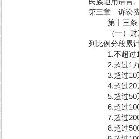
民族通用语言
第三章 诉讼
第十三条 案
（一）财产案
列比例分段累
1.不超过1
2.超过1万元
3.超过10万
4.超过20万
5.超过50万
6.超过100
7.超过200
8.超过500
9.超过100