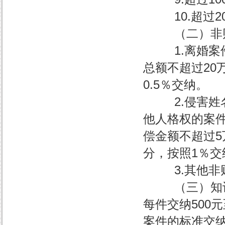
10.超过20
（二）非财
1.离婚案件每
总额不超过20
0.5％交纳。
2.侵害姓名
他人格权的案件
偿金额不超过5
分，按照1％交
3.其他非财产
（三）知识产
每件交纳500
案件的标准交